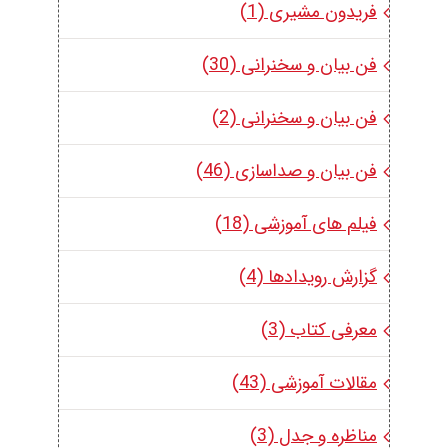
فریدون مشیری (1)
فن بیان و سخنرانی (30)
فن بیان و سخنرانی (2)
فن بیان و صداسازی (46)
فیلم های آموزشی (18)
گزارش رویدادها (4)
معرفی کتاب (3)
مقالات آموزشی (43)
مناظره و جدل (3)