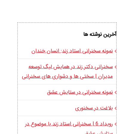
آخرین نوشته ها
نمونه سخنرانی استاد زند: انسان خندان
سخنرانی دکتر زند در همایش لیگ توسعه
مدیران | سختی ها و دشواری های سخنرانی
نمونه سخنرانی در ستایش عشق
بلاغت در سخنوری
رویداد 6 | سخنرانی استاد زند با موضوع در
ستایش عشق