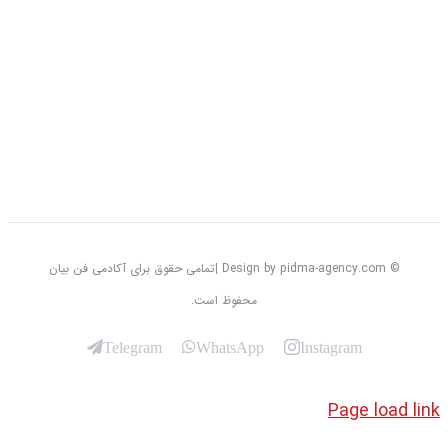
© Design by pidma-agency.com |تمامی حقوق برای آکادمی فن بیان
محفوظ است.
Telegram
WhatsApp
Instagram
Page loa