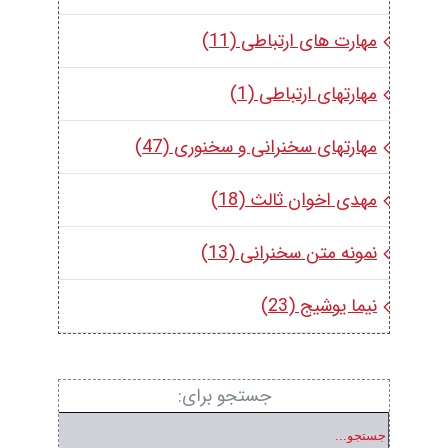
مهارت های ارتباطی (11)
مهارتهای ارتباطی (1)
مهارتهای سخنرانی و سخنوری (47)
مهدی اخوان ثالث (18)
نمونه متن سخنرانی (13)
نیما یوشیج (23)
جستجو برای: