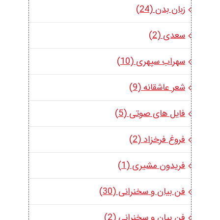
زبان بدن (24)
سعدی (2)
سهراب سپهری (10)
شعر عاشقانه (9)
فایل های صوتی (5)
فروغ فرخزاد (2)
فریدون مشیری (1)
فن بیان و سخنرانی (30)
فن بیان و سخنرانی (2)