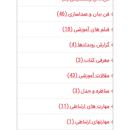
فن بیان و صداسازی (46)
فیلم های آموزشی (18)
گزارش رویدادها (4)
معرفی کتاب (3)
مقالات آموزشی (43)
مناظره و جدل (3)
مهارت های ارتباطی (11)
مهارتهای ارتباطی (1)