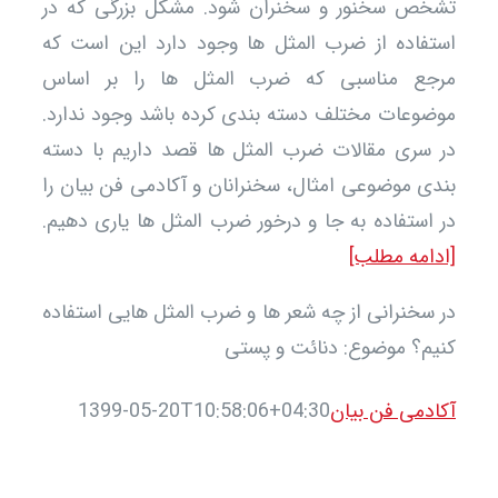
خص سخنور و سخنران شود. مشکل بزرگی که در
فاده از ضرب المثل ها وجود دارد این است که
جع مناسبی که ضرب المثل ها را بر اساس
وعات مختلف دسته بندی کرده باشد وجود ندارد.
سری مقالات ضرب المثل ها قصد داریم با دسته
ی موضوعی امثال، سخنرانان و آکادمی فن بیان را
استفاده به جا و درخور ضرب المثل ها یاری دهیم.
امه مطلب]
سخنرانی از چه شعر ها و ضرب المثل هایی استفاده
م؟ موضوع: دنائت و پستی
دمی فن بیان
1399-05-20T10:58:06+04:30