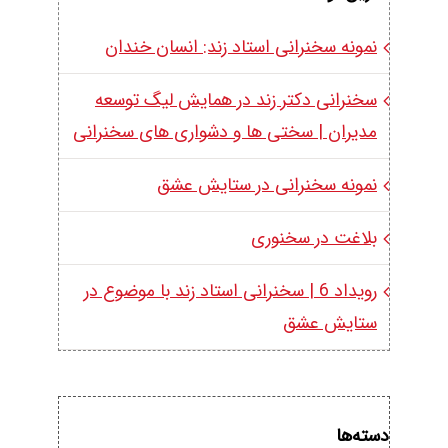
نمونه سخنرانی استاد زند: انسان خندان
سخنرانی دکتر زند در همایش لیگ توسعه
مدیران | سختی ها و دشواری های سخنرانی
نمونه سخنرانی در ستایش عشق
بلاغت در سخنوری
رویداد 6 | سخنرانی استاد زند با موضوع در
ستایش عشق
دسته‌ها