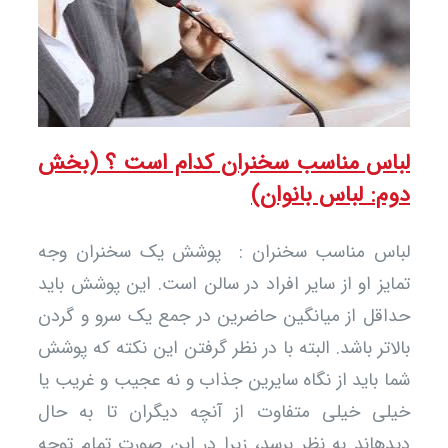
اس مناسب سخنران کدام است ؟ (بخش
م: لباس بانوان)
اس مناسب سخنران : پوشش یک سخنران وجه
یز او از سایر افراد در سالن است. این پوشش باید
قل از میانگین حاضرین در جمع یک سرو و گردن
اتر باشد. البته با در نظر گرفتن این نکته که پوشش
 باید از نگاه سایرین جذاب و نه عجیب و غریب یا
لی خیلی متفاوت از آنچه دیگران تا به حال
دیده‎اند به نظر برسد، زیرا در این صورت تمام توجه