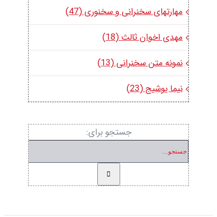
مهارتهای سخنرانی و سخنوری (47)
مهدی اخوان ثالث (18)
نمونه متن سخنرانی (13)
نیما یوشیج (23)
جستجو برای: