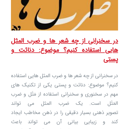
 سخنرانی از چه شعر ها و ضرب المثل
یی استفاده کنیم؟ موضوع: دنائت و
تی
سخنرانی از چه شعر ها و ضرب المثل هایی استفاده
م؟ موضوع: دنائت و پستی یکی از تکنیک های
 در سخنوری و سخنرانی استفاده از مَثَل و ضرب
مَثَل است. یک ضرب المثل می تواند
یر ذهنی بسیار دقیقی را در ذهن مخاطب ایجاد
د و زیبایی بیانی آن می تواند باعث