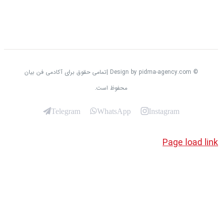
© Design by pidma-agency.com |تمامی حقوق برای آکادمی فن بیان
محفوظ است.
Telegram
WhatsApp
Instagram
Page loa