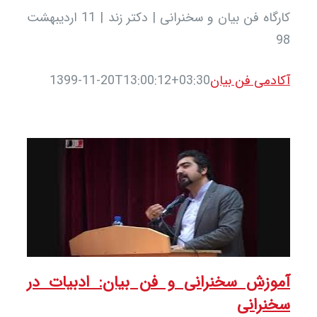
کارگاه فن بیان و سخنرانی | دکتر زند | 11 اردیبهشت
دمی فن بیان
1399-11-20T13:00:12+03:30
وزش سخنرانی و فن بیان: ادبیات در
نرانی