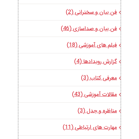
فن بیان و سخنرانی (2)
فن بیان و صداسازی (46)
فیلم های آموزشی (18)
گزارش رویدادها (4)
معرفی کتاب (3)
مقالات آموزشی (43)
مناظره و جدل (3)
مهارت های ارتباطی (11)