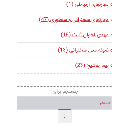
مهارتهای ارتباطی (1)
مهارتهای سخنرانی و سخنوری (47)
مهدی اخوان ثالث (18)
نمونه متن سخنرانی (13)
نیما یوشیج (23)
جستجو برای: