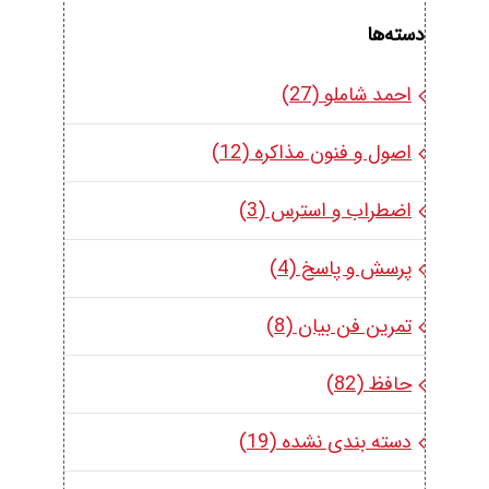
دسته‌ها
احمد شاملو (27)
اصول و فنون مذاکره (12)
اضطراب و استرس (3)
پرسش و پاسخ (4)
تمرین فن بیان (8)
حافظ (82)
دسته بندی نشده (19)