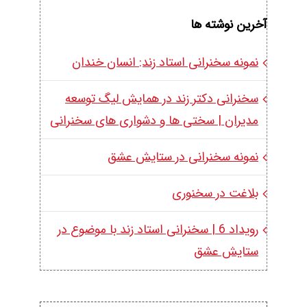
آخرین نوشته ها
نمونه سخنرانی استاد زند: انسان خندان
سخنرانی دکتر زند در همایش لیگ توسعه
مدیران | سختی ها و دشواری های سخنرانی
نمونه سخنرانی در ستایش عشق
بلاغت در سخنوری
رویداد 6 | سخنرانی استاد زند با موضوع در
ستایش عشق