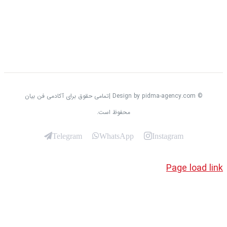
© Design by pidma-agency.com |تمامی حقوق برای آکادمی فن بیان
محفوظ است.
Telegram
WhatsApp
Instagram
Page loa